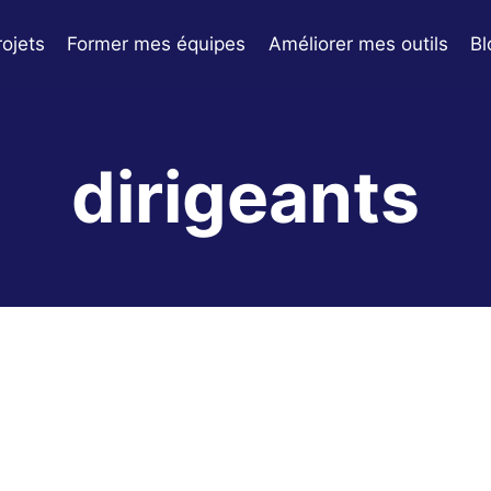
ojets
Former mes équipes
Améliorer mes outils
Bl
dirigeants