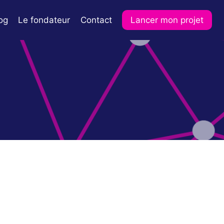
og
Le fondateur
Contact
Lancer mon projet