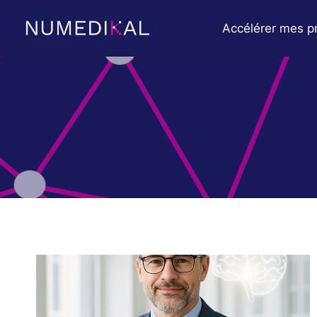
Skip
to
Accélérer mes pr
content